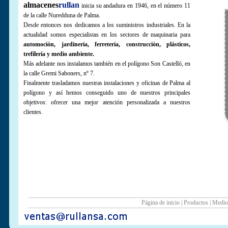
almacenes
rullan
inicia su andadura en 1946, en el número 11
de la calle Nuredduna de Palma.
Desde entonces nos dedicamos a los suministros industriales. En la
actualidad somos especialistas en los sectores de maquinaria para
automoción, jardinería, ferretería, construcción, plásticos,
trefilería y medio ambiente.
Más adelante nos instalamos también en el polígono Son Castelló, en
la calle Gremi Saboners, nº 7.
Finalmente trasladamos nuestras instalaciones y oficinas de Palma al
polígono y así hemos conseguido uno de nuestros principales
objetivos: ofrecer una mejor atención personalizada a nuestros
clientes.
Página de inicio
|
Productos
|
Medio